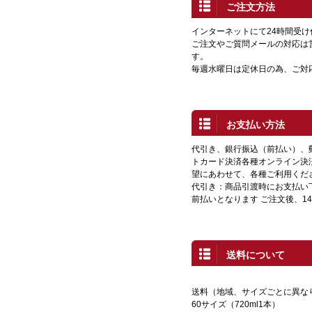
ご注文方法
インターネットにて24時間受
ご注文やご質問メールの対応は
す。
毎週水曜日は定休日の為、ご対
お支払い方法
代引き、銀行振込（前払い）、
トカード決済各種オンライン決
望にあわせて、各種ご利用くだ
代引き：商品引渡時にお支払い
前払いとなります ご注文後、1
送料について
送料（地域、サイズごとに異な
60サイズ（720ml1本）