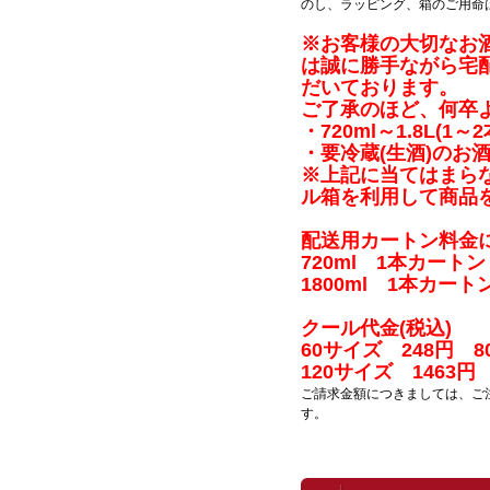
のし、ラッピング、箱のご用命
※お客様の大切なお
は
誠に勝手ながら宅
だいております。
ご了承のほど、何卒
・720ml～1.8L(1
・要冷蔵(生酒)のお
※上記に当てはまら
ル箱を
利用して商品
配送用カートン料金に
720ml 1本カート
1800ml 1本カート
クール代金(税込)
60サイズ 248円 8
120サイズ 1463円
ご請求金額につきましては、ご
す。