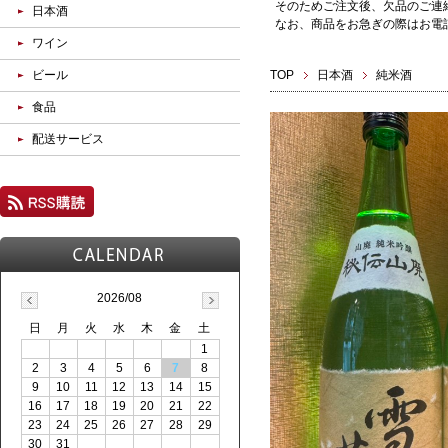
そのためご注文後、欠品のご連
日本酒
なお、商品をお急ぎの際はお電話(0
ワイン
ビール
TOP
日本酒
純米酒
食品
配送サービス
2026/08
日
月
火
水
木
金
土
1
2
3
4
5
6
7
8
9
10
11
12
13
14
15
16
17
18
19
20
21
22
23
24
25
26
27
28
29
30
31