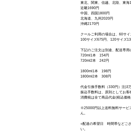
東北、関東、信越、北陸、東海1
近畿1690円
中国、四国1800円
北海道、九州2020円
沖縄2170円
クールご利用の場合は、60サイズ
100サイズ675円、120サイズ
下記のご注文は別途、配送専用
720ml1本 154円
720ml2本 242円
1800ml1本 198円
1800ml2本 308円
代金引換手数料（330円）注)
振込手数料は、原則としてお客
消費税は全て商品代金(税込価格
※25000円以上送料無料サービ
ん。
○配達の希望日 時間帯などご
い。