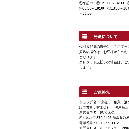
①午前中 ②12：00～14:00 ③1
④16:00～18:00 ⑤18:00～20:
～21:00
発送について
代引き配送の場合は、ご注文日
振込の場合は、お客様からのお
となります。
クレジット支払いの場合は、ご
します。
ご連絡先
ショップ名：明治八年創業 酒
販売業者：有限会社 一桝屋商店
運営責任者：笛木 太弘
所在地：〒379-1403 群馬県
電話番号：0278-66-0012
お問合せメールアドレス：
ich