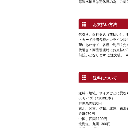
毎週水曜日は定休日の為、ご対
お支払い方法
代引き、銀行振込（前払い）、
トカード決済各種オンライン決
望にあわせて、各種ご利用くだ
代引き：商品引渡時にお支払い
前払いとなります ご注文後、1
送料について
送料（地域、サイズごとに異な
60サイズ（720ml1本）
群馬県内810円
東北、関東、信越、北陸、東海8
近畿970円
中国、四国1100円
北海道、九州1300円