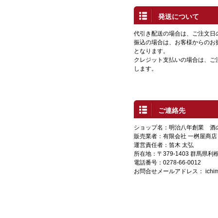
発送について
代引き配送の場合は、ご注文日
振込の場合は、お客様からのお
となります。
クレジット支払いの場合は、ご
します。
ご連絡先
ショップ名：明治八年創業 酒
販売業者：有限会社 一桝屋商店
運営責任者：笛木 太弘
所在地：〒379-1403 群馬県
電話番号：0278-66-0012
お問合せメールアドレス：
ich