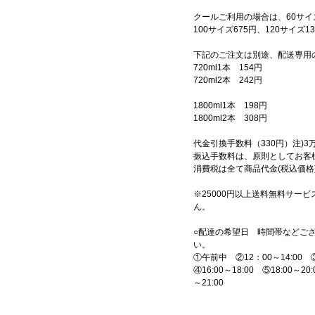
クールご利用の場合は、60サイズ
100サイズ675円、120サイズ
下記のご注文は別途、配送専用
720ml1本 154円
720ml2本 242円
1800ml1本 198円
1800ml2本 308円
代金引換手数料（330円）注)
振込手数料は、原則としてお客
消費税は全て商品代金(税込価格
※25000円以上送料無料サービ
ん。
○配達の希望日 時間帯などご
い。
①午前中 ②12：00～14:00 ③1
④16:00～18:00 ⑤18:00～20:
～21:00