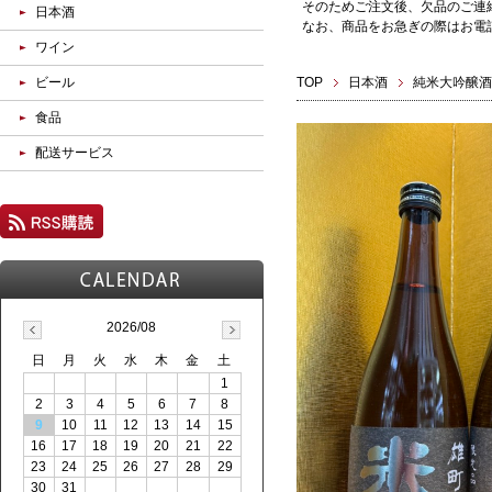
そのためご注文後、欠品のご連
日本酒
なお、商品をお急ぎの際はお電話(0
ワイン
ビール
TOP
日本酒
純米大吟醸酒
食品
配送サービス
2026/08
日
月
火
水
木
金
土
1
2
3
4
5
6
7
8
9
10
11
12
13
14
15
16
17
18
19
20
21
22
23
24
25
26
27
28
29
30
31