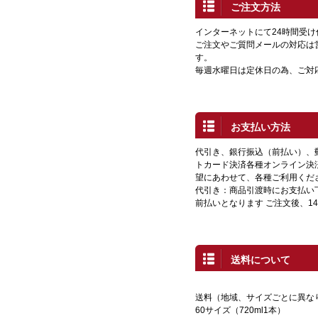
ご注文方法
インターネットにて24時間受
ご注文やご質問メールの対応は
す。
毎週水曜日は定休日の為、ご対
お支払い方法
代引き、銀行振込（前払い）、
トカード決済各種オンライン決
望にあわせて、各種ご利用くだ
代引き：商品引渡時にお支払い
前払いとなります ご注文後、1
送料について
送料（地域、サイズごとに異な
60サイズ（720ml1本）