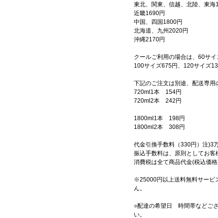
東北、関東、信越、北陸、東海1
近畿1690円
中国、四国1800円
北海道、九州2020円
沖縄2170円
クールご利用の場合は、60サイズ
100サイズ675円、120サイズ
下記のご注文は別途、配送専用
720ml1本 154円
720ml2本 242円
1800ml1本 198円
1800ml2本 308円
代金引換手数料（330円）注)
振込手数料は、原則としてお客
消費税は全て商品代金(税込価格
※25000円以上送料無料サービ
ん。
○配達の希望日 時間帯などご
い。