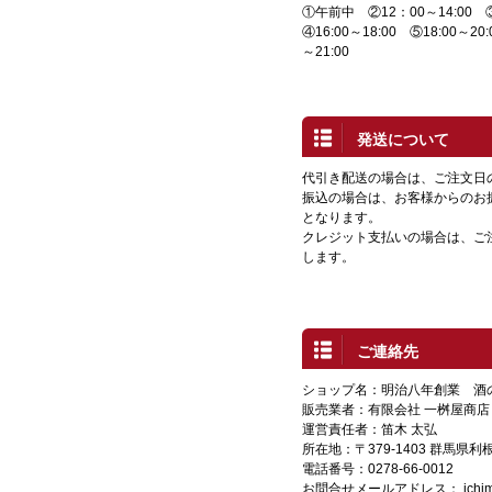
①午前中 ②12：00～14:00 ③1
④16:00～18:00 ⑤18:00～20:
～21:00
発送について
代引き配送の場合は、ご注文日
振込の場合は、お客様からのお
となります。
クレジット支払いの場合は、ご
します。
ご連絡先
ショップ名：明治八年創業 酒
販売業者：有限会社 一桝屋商店
運営責任者：笛木 太弘
所在地：〒379-1403 群馬県
電話番号：0278-66-0012
お問合せメールアドレス：
ich