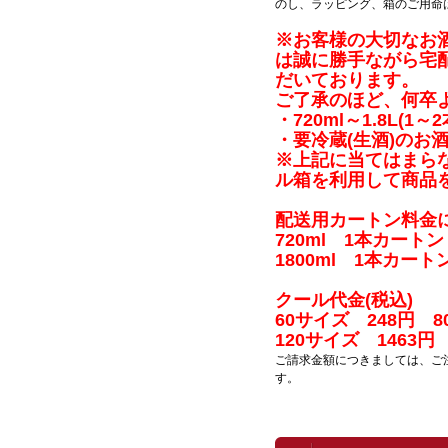
のし、ラッピング、箱のご用命
※お客様の大切なお
は
誠に勝手ながら宅
だいております。
ご了承のほど、何卒
・720ml～1.8L(1
・要冷蔵(生酒)のお
※上記に当てはまら
ル箱を
利用して商品
配送用カートン料金に
720ml 1本カート
1800ml 1本カート
クール代金(税込)
60サイズ 248円 8
120サイズ 1463円
ご請求金額につきましては、ご
す。