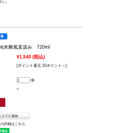
さい。
米舞風直汲み 720ml
¥1,540
(税込)
[ポイント還元 15ポイント～]
個
×
ての詳細はこちら