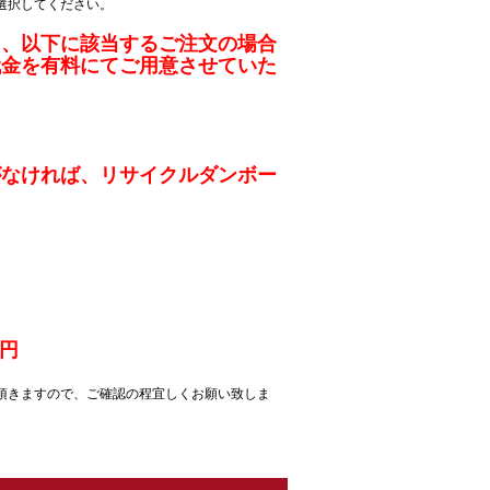
選択してください。
に、以下に該当するご注文の場合
代金を有料にてご用意させていた
がなければ、リサイクルダンボー
3円
頂きますので、ご確認の程宜しくお願い致しま