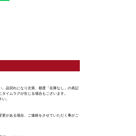
い。
品切れになり次第、都度「在庫なし」の表記
にタイムラグが生じる場合もございます。
さい。
変更がある場合、ご連絡をさせていただく事がご