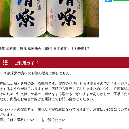
群馬 原料米：舞風 精米歩合：60％ 日本酒度：-3.8 酸度1.7
ご利用ガイド
※20歳未満の方へのお酒の販売は致しません。
在庫は店舗と共有の為、流動的です。突然の品切れもあり得ますのでご了承くださ
をするよう心がけておりますが、店頭でも販売しておりますため、受注・在庫確認
そのためご注文後、欠品のご連絡をする場合もございますがあらかじめご了承くだ
なお、商品をお急ぎの際はお電話にてお問い合わせください。
ゆうパックの配送料金、箱代などが複雑になっております。お支払い代金について
ざいます。
詳しくは「送料について」をご覧ください。