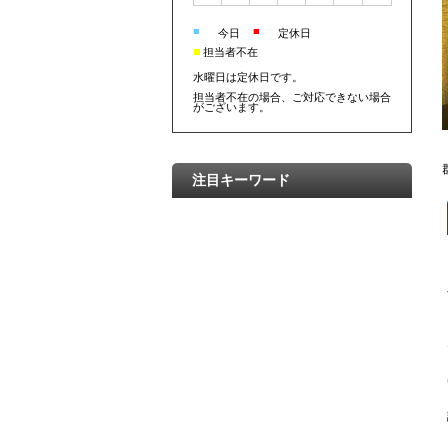
■
■
今日
定休日
■
担当者不在
水曜日は定休日です。
担当者不在の場合、ご対応できない場合
がございます。
注目キーワード