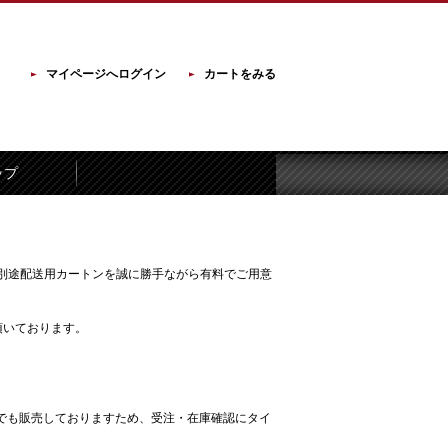
マイページへログイン
カートをみる
ップ
の際は別途配送用カートンを誠に勝手ながら有料でご用意
頂いております。
。
でも販売しておりますため、受注・在庫確認にタイ